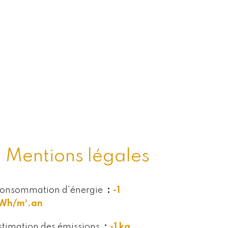
Mentions légales
onsommation d'énergie
-1
Wh/m².an
stimation des émissions
-1 kg