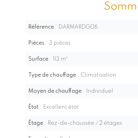
Somma
Référence
DARMARDG06
Pièces
3 pièces
Surface
113 m²
Type de chauffage
Climatisation
Moyen de chauffage
Individuel
État
Excellent état
Étage
Rez-de-chaussée / 2 étages