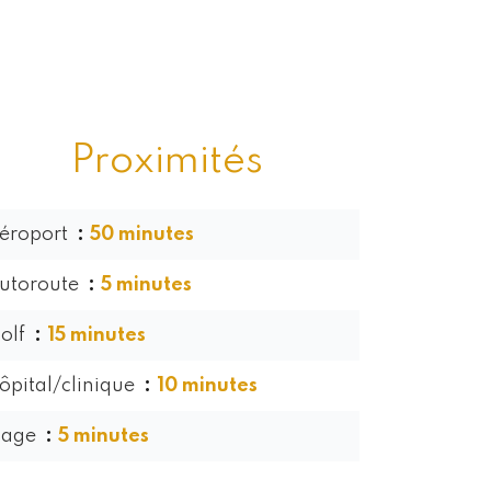
Proximités
éroport
50 minutes
utoroute
5 minutes
olf
15 minutes
ôpital/clinique
10 minutes
lage
5 minutes