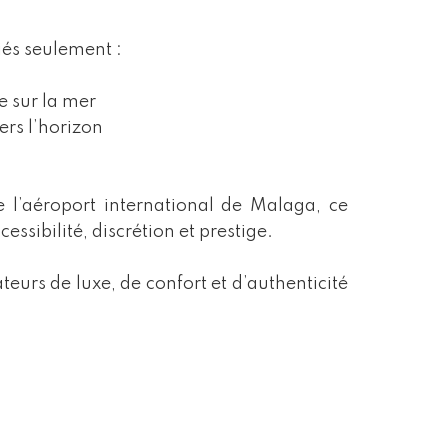
iés seulement :
 sur la mer
ers l’horizon
 l’aéroport international de Malaga, ce
essibilité, discrétion et prestige.
eurs de luxe, de confort et d’authenticité