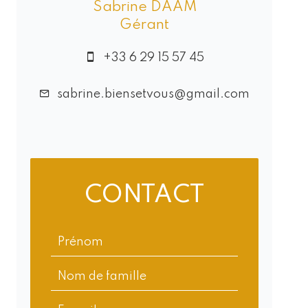
Sabrine DAAM
Gérant
+33 6 29 15 57 45
sabrine.biensetvous@gmail.com
CONTACT