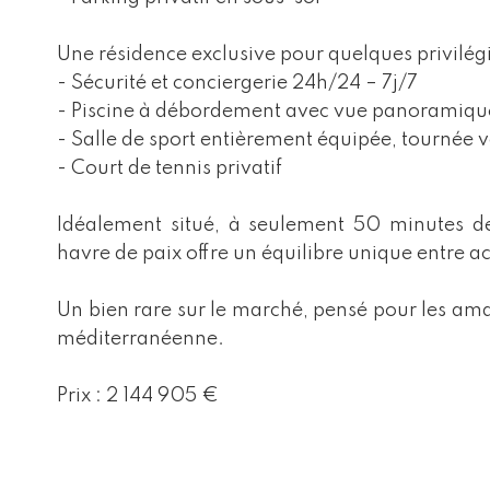
Une résidence exclusive pour quelques privilég
- Sécurité et conciergerie 24h/24 – 7j/7
- Piscine à débordement avec vue panoramique
- Salle de sport entièrement équipée, tournée v
- Court de tennis privatif
Idéalement situé, à seulement 50 minutes de
havre de paix offre un équilibre unique entre acc
Un bien rare sur le marché, pensé pour les amat
méditerranéenne.
Prix : 2 144 905 €