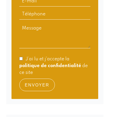
J’ai lu et j'accepte la
politique de confidentialité
de
ce site
ENVOYER