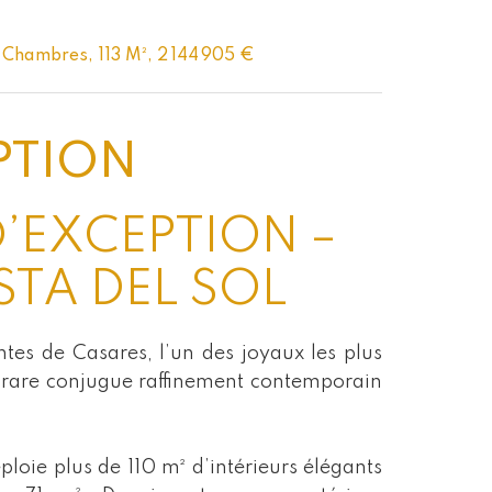
 Chambres, 113 M², 2 144 905 €
PTION
’EXCEPTION –
STA DEL SOL
tes de Casares, l’un des joyaux les plus
t rare conjugue raffinement contemporain
éploie plus de 110 m² d’intérieurs élégants