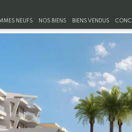
MMES NEUFS
NOS BIENS
BIENS VENDUS
CONCI