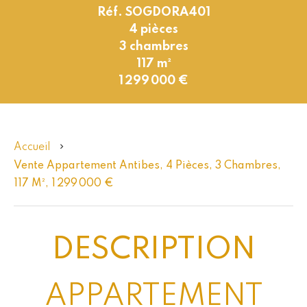
Réf. SOGDORA401
4 pièces
3 chambres
117 m²
1 299 000 €
Accueil
Vente Appartement Antibes, 4 Pièces, 3 Chambres,
117 M², 1 299 000 €
DESCRIPTION
APPARTEMENT