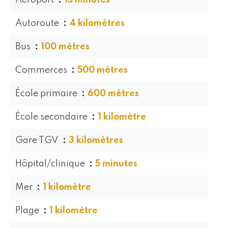
Aéroport
15 minutes
Autoroute
4 kilomètres
Bus
100 mètres
Commerces
500 mètres
École primaire
600 mètres
École secondaire
1 kilomètre
Gare TGV
3 kilomètres
Hôpital/clinique
5 minutes
Mer
1 kilomètre
Plage
1 kilomètre