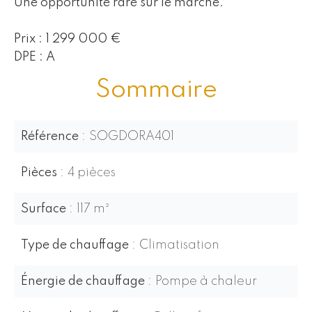
Une opportunité rare sur le marché.
Prix : 1 299 000 €
DPE : A
Sommaire
Référence
SOGDORA401
Pièces
4 pièces
Surface
117 m²
Type de chauffage
Climatisation
Énergie de chauffage
Pompe à chaleur