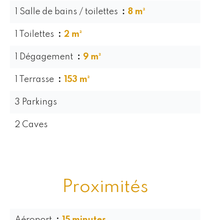
1 Salle de bains / toilettes
8 m²
1 Toilettes
2 m²
1 Dégagement
9 m²
1 Terrasse
153 m²
3 Parkings
2 Caves
Proximités