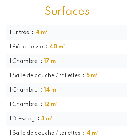
Surfaces
1 Entrée
4 m²
1 Pièce de vie
40 m²
1 Chambre
17 m²
1 Salle de douche / toilettes
5 m²
1 Chambre
14 m²
1 Chambre
12 m²
1 Dressing
3 m²
1 Salle de douche / toilettes
4 m²