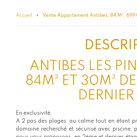
Accueil
Vente Appartement Antibes, 84 M², 699
DESCRI
ANTIBES LES PIN
84M² ET 30M² D
DERNIER
En exclusivité,
A 2 pas des plages, au calme tout en étant p
domaine recherché et sécurisé avec piscine, p