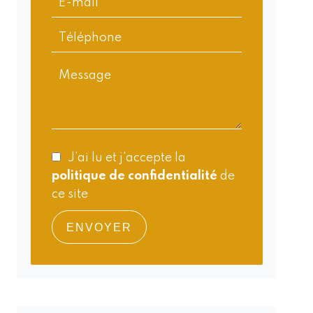
J’ai lu et j'accepte la
politique de confidentialité
de
ce site
ENVOYER