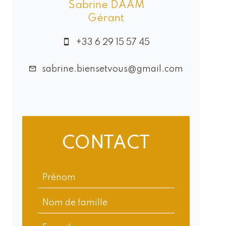
Sabrine DAAM
Gérant
+33 6 29 15 57 45
sabrine.biensetvous@gmail.com
CONTACT