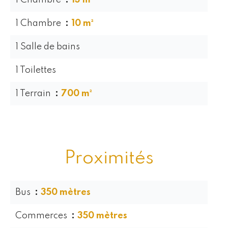
1 Chambre
13 m²
1 Chambre
10 m²
1 Salle de bains
1 Toilettes
1 Terrain
700 m²
Proximités
Bus
350 mètres
Commerces
350 mètres