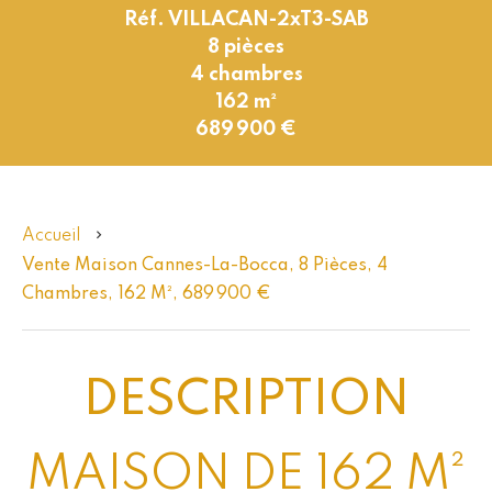
Réf. VILLACAN-2xT3-SAB
8 pièces
4 chambres
162 m²
689 900 €
Accueil
Vente Maison Cannes-La-Bocca, 8 Pièces, 4
Chambres, 162 M², 689 900 €
DESCRIPTION
MAISON DE 162 M²