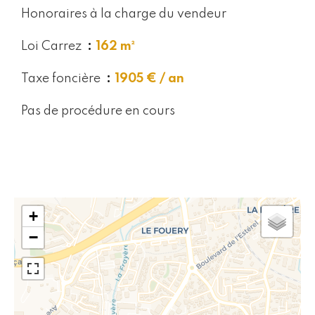
Honoraires à la charge du vendeur
Loi Carrez
162 m²
Taxe foncière
1905 € / an
Pas de procédure en cours
+
−