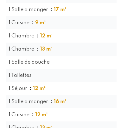
1 Salle à manger
17 m²
1 Cuisine
9 m²
1 Chambre
12 m²
1 Chambre
13 m²
1 Salle de douche
1 Toilettes
1 Séjour
12 m²
1 Salle à manger
16 m²
1 Cuisine
12 m²