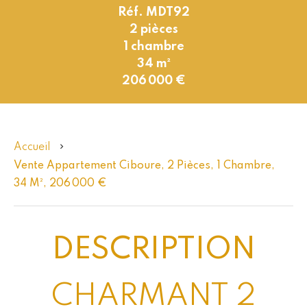
Réf. MDT92
2 pièces
1 chambre
34 m²
206 000 €
Accueil
Vente Appartement Ciboure, 2 Pièces, 1 Chambre,
34 M², 206 000 €
DESCRIPTION
CHARMANT 2