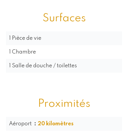
Surfaces
1 Pièce de vie
1 Chambre
1 Salle de douche / toilettes
Proximités
Aéroport
20 kilomètres