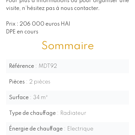
Pour plus d’informations ou pour organiser une
visite, n’hésitez pas à nous contacter.
Prix : 206 000 euros HAI
DPE en cours
Sommaire
Référence
MDT92
Pièces
2 pièces
Surface
34 m²
Type de chauffage
Radiateur
Énergie de chauffage
Electrique